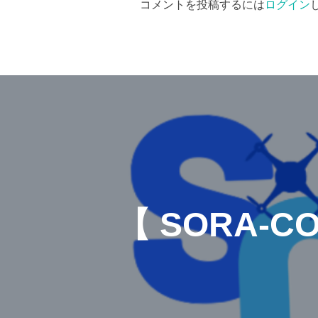
コメントを投稿するには
ログイン
【 SORA-C