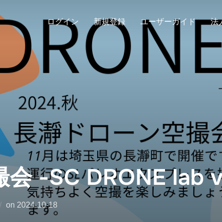
ログイン
新規登録
ユーザーガイド
法
-SC DRONE lab v
on
2024-10-18