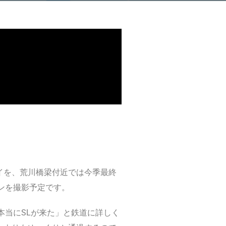
。
イを、荒川橋梁付近では今季最終
ンを撮影予定です。
本当にSLが来た」と鉄道に詳しく