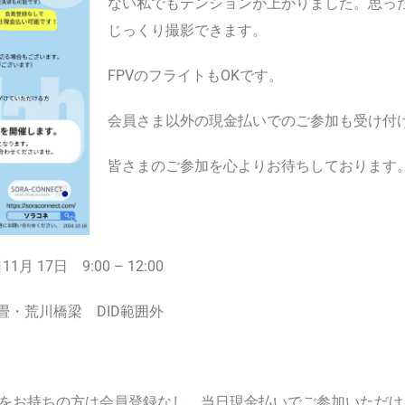
ない私でもテンションが上がりました。思っ
じっくり撮影できます。
FPVのフライトもOKです。
会員さま以外の現金払いでのご参加も受け付
皆さまのご参加を心よりお待ちしております
月 17日 9:00 – 12:00
畳・荒川橋梁 DID範囲外
機体をお持ちの方は会員登録なし、当日現金払いでご参加いただ