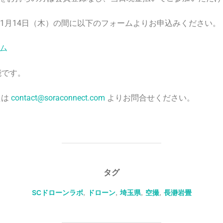
 11月14日（木）の間に以下のフォームよりお申込みください。
ム
能です。
たは
contact@soraconnect.com
よりお問合せください。
タグ
SCドローンラボ
,
ドローン
,
埼玉県
,
空撮
,
長瀞岩畳