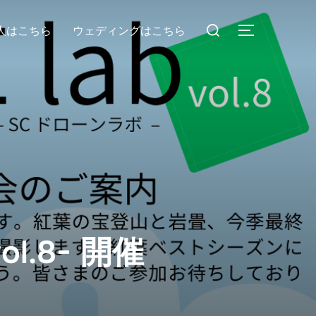
人はこちら
ウェディングはこちら
ol.8- 開催