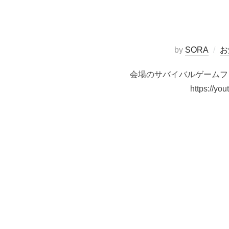
by
SORA
お
会場のサバイバルゲームフ
https:/
投