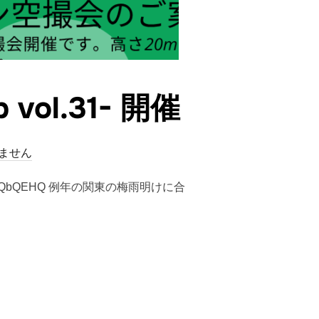
vol.31- 開催
ません
dKHlsQbQEHQ 例年の関東の梅雨明けに合
B VOL.31- 開催”