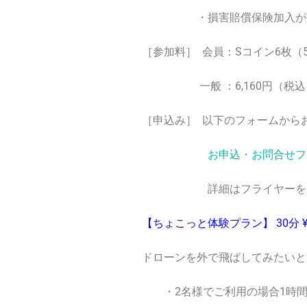
・損害賠償保険加入が
［参加料］
会員：Sコイン6枚（5,
一般 ：6,160円（税込）
［申込み］
以下のフォームからお
お申込・お問合せフ
詳細はフライヤーをご
【ちょこっと体験プラン】 30分 ¥4
ドローンを外で飛ばしてみたいと
・2名様でご利用の場合1時間以