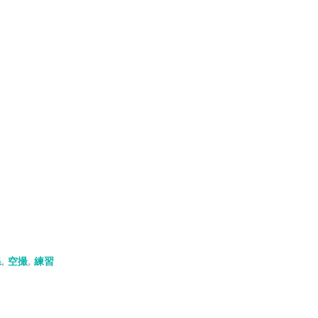
県
,
空撮
,
練習