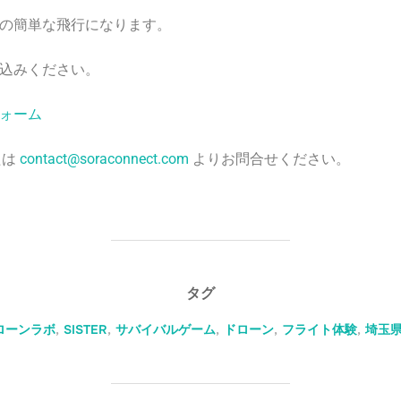
の簡単な飛行になります。
みください。
ォーム
たは
contact@soraconnect.com
よりお問合せください。
タグ
ローンラボ
,
SISTER
,
サバイバルゲーム
,
ドローン
,
フライト体験
,
埼玉