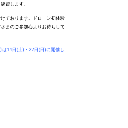
を練習します。
付けております。ドローン初体験
皆さまのご参加心よりお待ちして
月は14日(土)・22日(日)に開催し