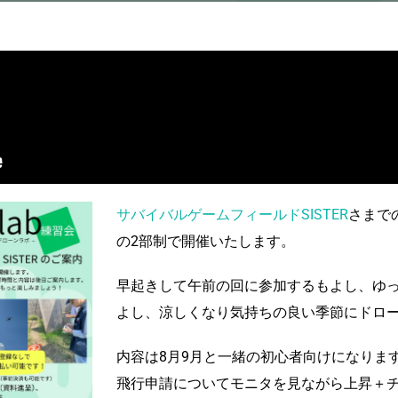
サバイバルゲームフィールドSISTER
さまで
の2部制で開催いたします。
早起きして午前の回に参加するもよし、ゆ
よし、涼しくなり気持ちの良い季節にドロ
内容は8月9月と一緒の初心者向けになりま
飛行申請についてモニタを見ながら上昇＋