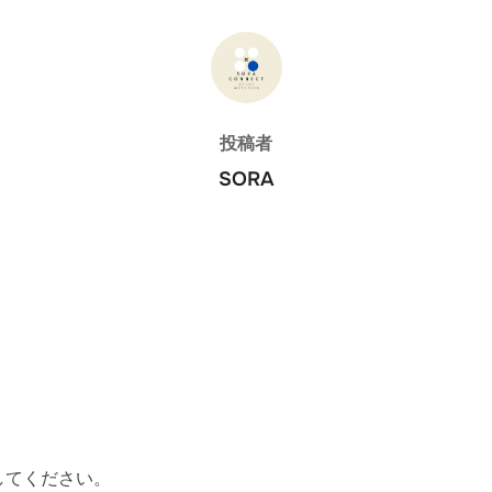
投稿者
投稿者
SORA
してください。