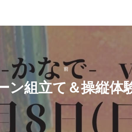
前
ーン組立て＆操縦体