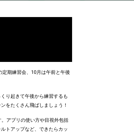
の定期練習会、10月は午前と午後
っくり起きて午後から練習するも
ーンをたくさん飛ばしましょう！
す。アプリの使い方や目視外包括
チルトアップなど、できたらカッ