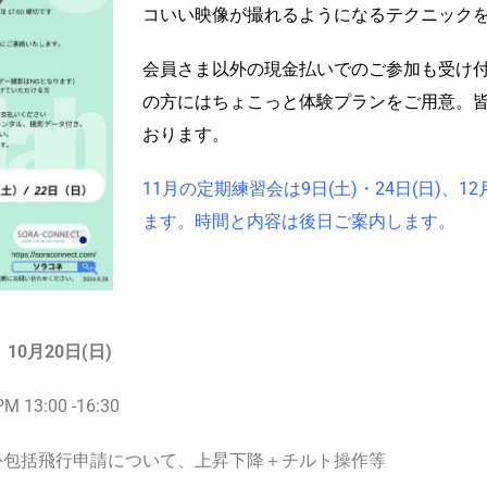
コいい映像が撮れるようになるテクニック
会員さま以外の現金払いでのご参加も受け
の方にはちょこっと体験プランをご用意。
おります。
11月の定期練習会は9日(土)・24日(日)、12
ます。時間と内容は後日ご案内します。
 10月20日(日)
:00 -16:30
外包括飛行申請について、上昇下降＋チルト操作等