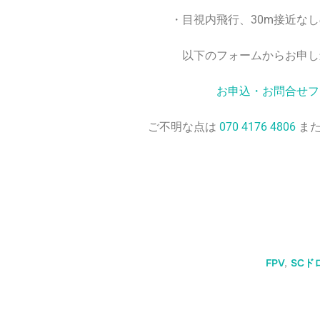
・目視内飛行、30m接近なし
以下のフォームからお申し込
お申込・お問合せフ
ご不明な点は
070 4176 4806
ま
FPV
,
SCド