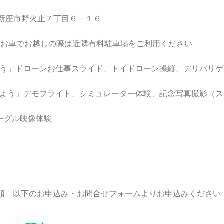
所 新座市野火止７丁目６－１６
車でお越しの際は近隣有料駐車場をご利用ください
う」ドローンお仕事スライド、トイドローン操縦、デリバリゲ
」デモフライト、シミュレーター体験、記念写真撮影（ス
ーグル映像体験
り 先着順 以下のお申込み・お問合せフォームよりお申込みくだ