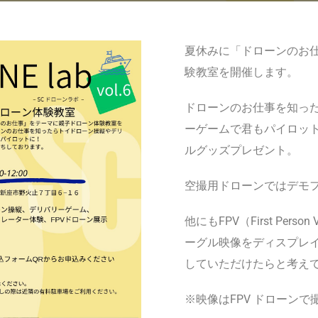
夏休みに「ドローンのお
験教室を開催します。
ドローンのお仕事を知っ
ーゲームで君もパイロッ
ルグッズプレゼント。
空撮用ドローンではデモ
他にもFPV（First Per
ーグル映像をディスプレイ
していただけたらと考え
※映像はFPV ドローン