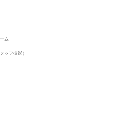
ーム
タッフ撮影）
さい