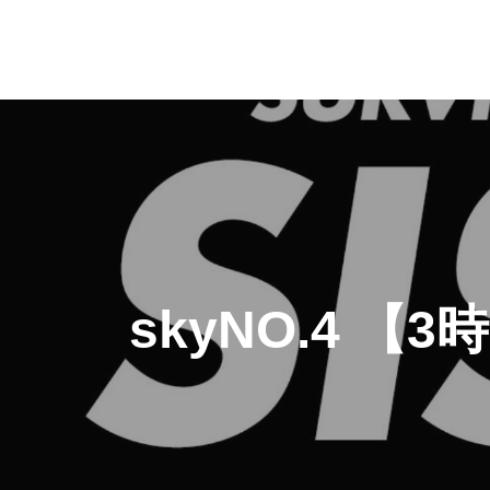
skyNO.4 