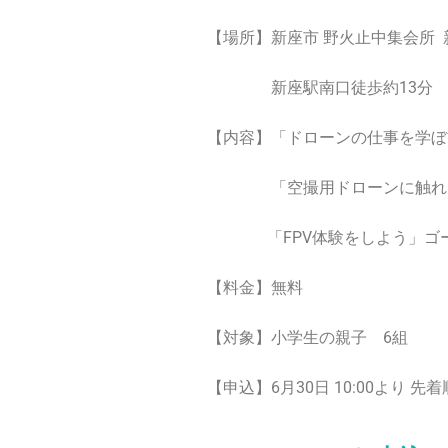
【場所】新座市 野火止中集会
新座駅南口徒歩約13分 お
【内容】「ドローンの仕事を学ぼ
「空撮用ドローンに触れよう
「FPV体験をしよう」ゴ
【料金】無料
【対象】小学生の親子 6組
【申込】6月30日 10:00よ