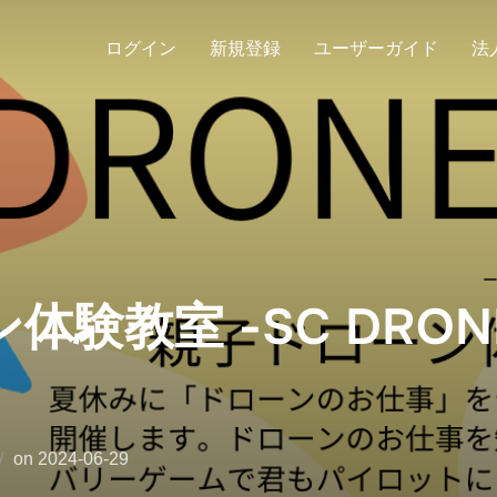
ログイン
新規登録
ユーザーガイド
法
験教室 -SC DRONE
on
2024-06-29