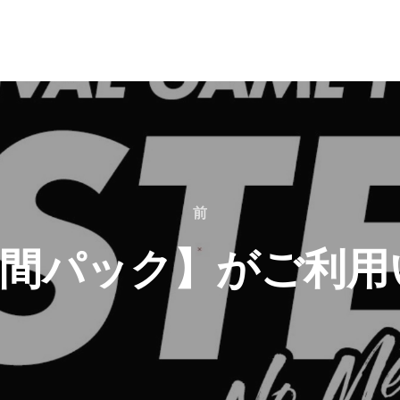
前
【3時間パック】がご