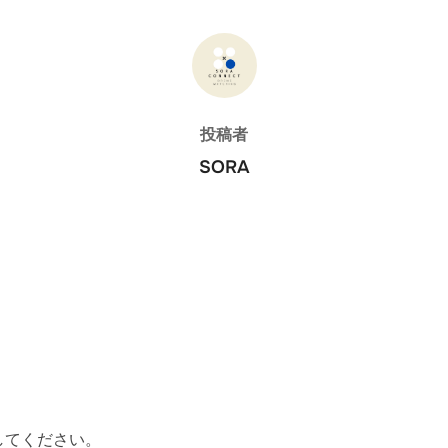
投稿者
投稿者
SORA
してください。