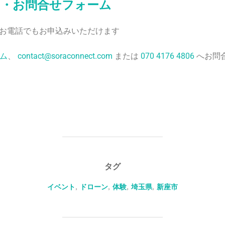
み・お問合せフォーム
00はお電話でもお申込みいただけます
ム
、
contact@soraconnect.com
または
070 4176 4806
へお問
タグ
イベント
,
ドローン
,
体験
,
埼玉県
,
新座市