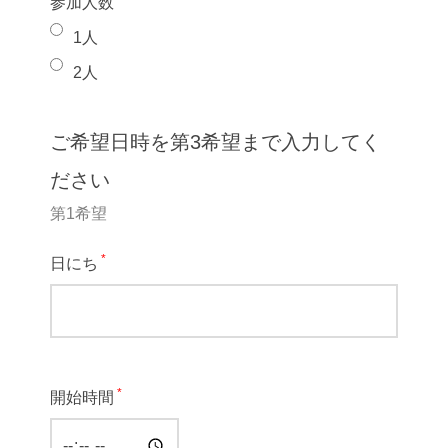
参加人数
1人
2人
ご希望日時を第3希望まで入力してく
ださい
第1希望
*
日にち
*
開始時間