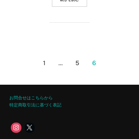
投
1
…
5
6
稿
の
お問合せはこちらから
ペ
特定商取引法に基づく表記
ー
ジ