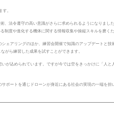
ます。
技術、法令遵守の高い意識がさらに求められるようになりまし
わる制度や進化する機体に関する情報収集や操縦スキルを磨く
る空域のシェアリングのほか、練習会開催で知識のアップデートと
しながら練習した成果を試すことができます。
という想いが込められています。ですが今では空をきっかけに「人
ロットのサポートを通じドローンが身近にある社会の実現の一端を担