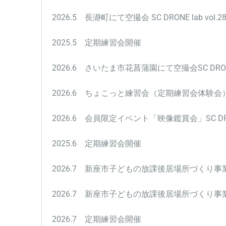
2026.5 長瀞町にて空撮会
SC DRONE lab vo
2025.5 定期練習会開催
2026.6 さいたま市花菖蒲園にて空撮会SC DRONE 
2026.6 ちょこっと練習会（定期練習会体験会
2026.6 会員限定イベント「映像鑑賞会」SC DRONE
2025.6 定期練習会開催
2026.7 新座市子どもの放課後居場所づくり
2026.7 新座市子どもの放課後居場所づくり
2026.7 定期練習会開催