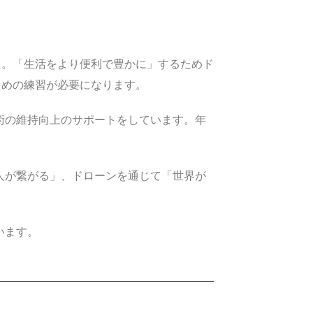
た。「生活をより便利で豊かに」するためド
ための練習が必要になります。
技術の維持向上のサポートをしています。年
と人が繋がる」、ドローンを通じて「世界が
います。