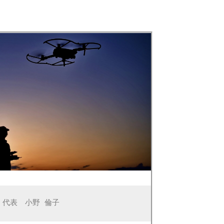
　代表　小野 倫子