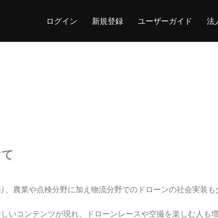
ログイン
新規登録
ユーザーガイド
法
けて
り、農業や点検分野に加え物流分野でのドローンの社会実装も
新しいコンテンツが現れ、ドローンレースや空撮を楽しむ人も