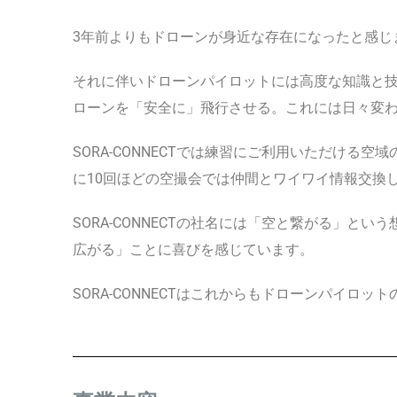
3年前よりもドローンが身近な存在になったと感じ
それに伴いドローンパイロットには高度な知識と
ローンを「安全に」飛行させる。これには日々変
SORA-CONNECTでは練習にご利用いただけ
に10回ほどの空撮会では仲間とワイワイ情報交換
SORA-CONNECTの社名には「空と繋がる」
広がる」ことに喜びを感じています。
SORA-CONNECTはこれからもドローンパイ